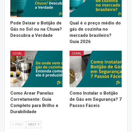
Pode Deixar o Botijão de
Qual é o preço médio do
Gás no Sol ou na Chuva?
gás de cozinha no
Descubra a Verdade
mercado brasileiro?
Guia 2026
GERAL
GERAL
Como Arear Panelas
Como Instalar o Botijão
Corretamente: Guia
de Gás em Segurança? 7
Completo para Brilho e
Passos Fáceis
Durabilidade
PREV
NEXT