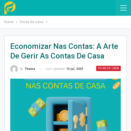
Home
Dicas de casa
Economizar Nas Contas: A Arte
De Gerir As Contas De Casa
DICAS DE CASA
Last updated
13 jul, 2023
By
Thaina