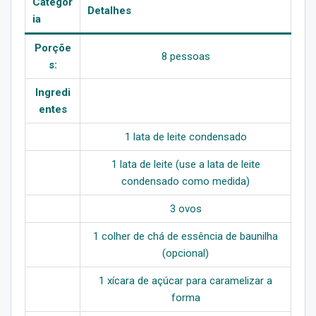
Categor
Detalhes
ia
Porçõe
8 pessoas
s:
Ingredi
entes
1 lata de leite condensado
1 lata de leite (use a lata de leite
condensado como medida)
3 ovos
1 colher de chá de essência de baunilha
(opcional)
1 xícara de açúcar para caramelizar a
forma