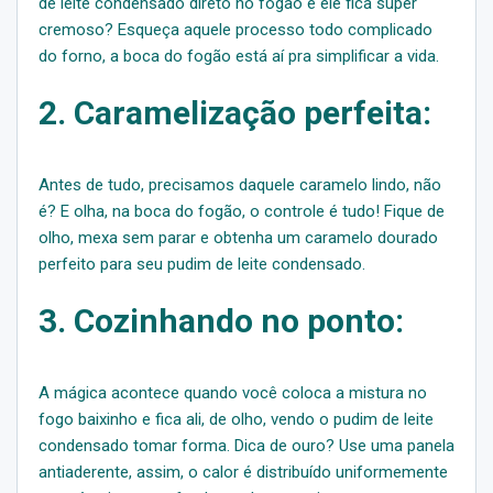
de leite condensado direto no fogão e ele fica super
cremoso? Esqueça aquele processo todo complicado
do forno, a boca do fogão está aí pra simplificar a vida.
2. Caramelização perfeita:
Antes de tudo, precisamos daquele caramelo lindo, não
é? E olha, na boca do fogão, o controle é tudo! Fique de
olho, mexa sem parar e obtenha um caramelo dourado
perfeito para seu pudim de leite condensado.
3. Cozinhando no ponto:
A mágica acontece quando você coloca a mistura no
fogo baixinho e fica ali, de olho, vendo o pudim de leite
condensado tomar forma. Dica de ouro? Use uma panela
antiaderente, assim, o calor é distribuído uniformemente