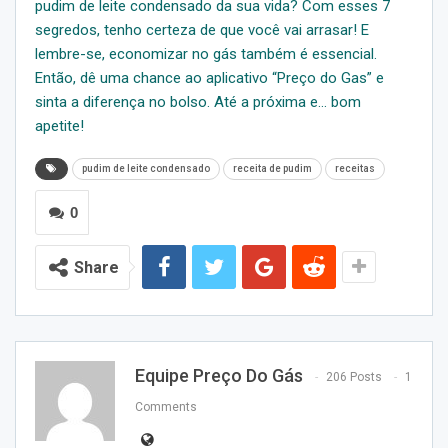
pudim de leite condensado da sua vida? Com esses 7
segredos, tenho certeza de que você vai arrasar! E
lembre-se, economizar no gás também é essencial.
Então, dê uma chance ao aplicativo “Preço do Gas” e
sinta a diferença no bolso. Até a próxima e… bom
apetite!
pudim de leite condensado
receita de pudim
receitas
0
Share
Equipe Preço Do Gás
206 Posts
1
Comments