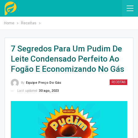
Home
Receitas
7 Segredos Para Um Pudim De
Leite Condensado Perfeito Ao
Fogão E Economizando No Gás
RECEITAS
By
Equipe Preço Do Gás
Last updated
30 ago, 2023