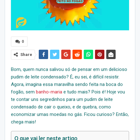
0
Share
Bom, quem nunca salivou só de pensar em um delicioso
pudim de leite condensado? É, eu sei, é difícil resistir.
Agora, imagina essa maravilha sendo feita na boca do
fogão, sem
banho-maria
e tudo mais? Pois é! Hoje vou
te contar uns segredinhos para um pudim de leite
condensado de cair o queixo, e de quebra, como
economizar umas moedas no gás. Ficou curioso? Então,
chega mais!
O que vai ler neste artigo