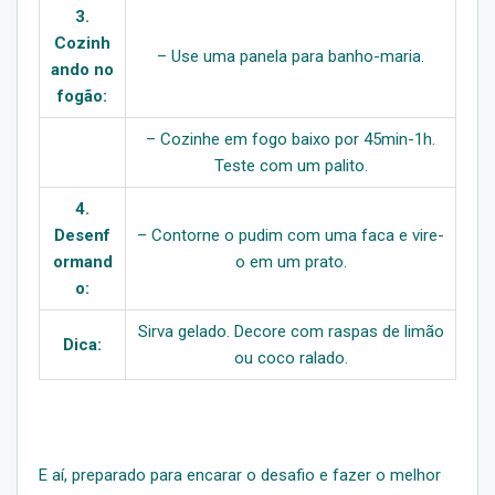
3.
Cozinh
– Use uma panela para banho-maria.
ando no
fogão:
– Cozinhe em fogo baixo por 45min-1h.
Teste com um palito.
4.
Desenf
– Contorne o pudim com uma faca e vire-
ormand
o em um prato.
o:
Sirva gelado. Decore com raspas de limão
Dica:
ou coco ralado.
E aí, preparado para encarar o desafio e fazer o melhor