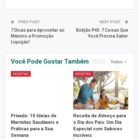
PREV POST
NEXT POST
7 Dicas para Aproveitar ao
Botijão P45: 7 Coisas Que
Máximo a Promoção
Você Precisa Saber
Liquigás!
Você Pode Gostar Também
Todos
RECEITAS
RECEITAS
Privado: 10 Ideias de
Receita de Almoço para
Marmitas Saudáveis e
o Dia dos Pais: Um Dia
Práticas para a Sua
Especial com Sabores
Semana
Incríveis