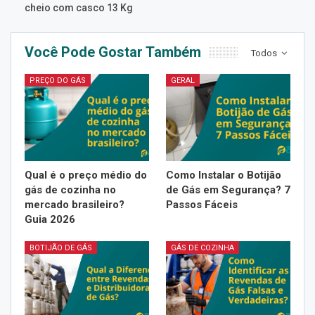
cheio com casco 13 Kg
Você Pode Gostar Também
Todos
PREÇO DO GÁS
GERAL
Qual é o preço médio do
Como Instalar o Botijão
gás de cozinha no
de Gás em Segurança? 7
mercado brasileiro?
Passos Fáceis
Guia 2026
BOTIJÃO DE GÁS
GÁS DE COZINHA