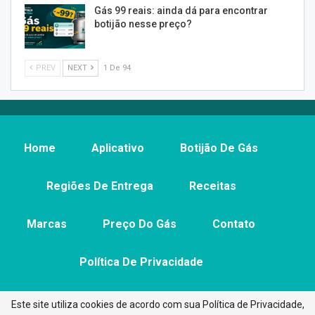
Gás 99 reais: ainda dá para encontrar
botijão nesse preço?
PREV
NEXT
1 De 94
Home
Aplicativo
Botijão De Gás
Regiões De Entrega
Receitas
Marcas
Preço Do Gás
Contato
Política De Privacidade
Este site utiliza cookies de acordo com sua Política de Privacidade,