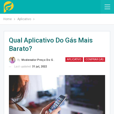
Home
Aplicativo
Qual Aplicativo Do Gás Mais
Barato?
APLICATIVO
COMPRAR GÁS
By
Moderador Preço Do Gás
Last updated
31 jul, 2022