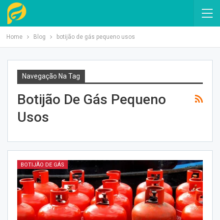
Home
Blog
botijão de gás pequeno usos
Navegação Na Tag
Botijão De Gás Pequeno
Usos
BOTIJÃO DE GÁS