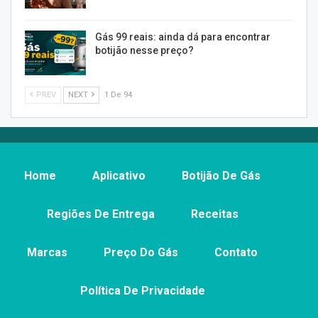
Gás 99 reais: ainda dá para encontrar
botijão nesse preço?
PREV
NEXT
1 De 94
Home
Aplicativo
Botijão De Gás
Regiões De Entrega
Receitas
Marcas
Preço Do Gás
Contato
Política De Privacidade