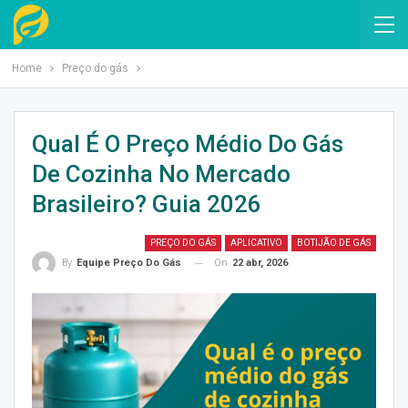
Home
Preço do gás
Qual É O Preço Médio Do Gás
De Cozinha No Mercado
Brasileiro? Guia 2026
PREÇO DO GÁS
APLICATIVO
BOTIJÃO DE GÁS
On
22 abr, 2026
By
Equipe Preço Do Gás