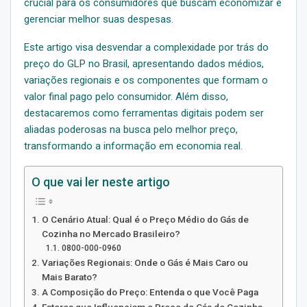
crucial para os consumidores que buscam economizar e
gerenciar melhor suas despesas.
Este artigo visa desvendar a complexidade por trás do
preço do GLP no Brasil, apresentando dados médios,
variações regionais e os componentes que formam o
valor final pago pelo consumidor. Além disso,
destacaremos como ferramentas digitais podem ser
aliadas poderosas na busca pelo melhor preço,
transformando a informação em economia real.
O que vai ler neste artigo
O Cenário Atual: Qual é o Preço Médio do Gás de
Cozinha no Mercado Brasileiro?
0800-000-0960
Variações Regionais: Onde o Gás é Mais Caro ou
Mais Barato?
A Composição do Preço: Entenda o que Você Paga
Fatores que Influenciam o Preço do Gás de Cozinha