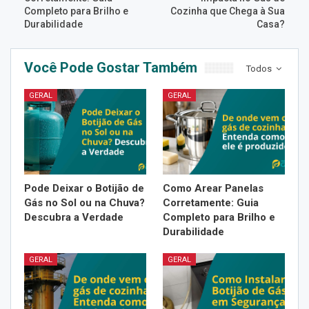
Completo para Brilho e
Cozinha que Chega à Sua
Durabilidade
Casa?
Você Pode Gostar Também
Todos
GERAL
GERAL
Pode Deixar o Botijão de
Como Arear Panelas
Gás no Sol ou na Chuva?
Corretamente: Guia
Descubra a Verdade
Completo para Brilho e
Durabilidade
GERAL
GERAL