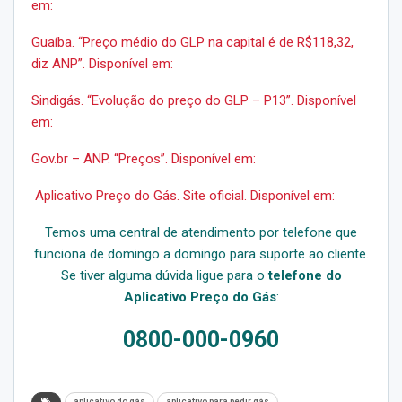
em:
Guaíba. “Preço médio do GLP na capital é de R$118,32,
diz ANP”. Disponível em:
Sindigás. “Evolução do preço do GLP – P13”. Disponível
em:
Gov.br – ANP. “Preços”. Disponível em:
Aplicativo Preço do Gás. Site oficial. Disponível em:
Temos uma central de atendimento por telefone que
funciona de domingo a domingo para suporte ao cliente.
Se tiver alguma dúvida ligue para o
telefone do
Aplicativo Preço do Gás
:
0800-000-0960
aplicativo do gás
aplicativo para pedir gás