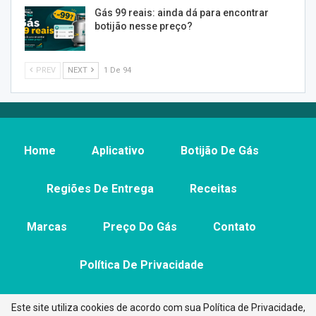
Gás 99 reais: ainda dá para encontrar
botijão nesse preço?
PREV
NEXT
1 De 94
Home
Aplicativo
Botijão De Gás
Regiões De Entrega
Receitas
Marcas
Preço Do Gás
Contato
Política De Privacidade
Este site utiliza cookies de acordo com sua Política de Privacidade,