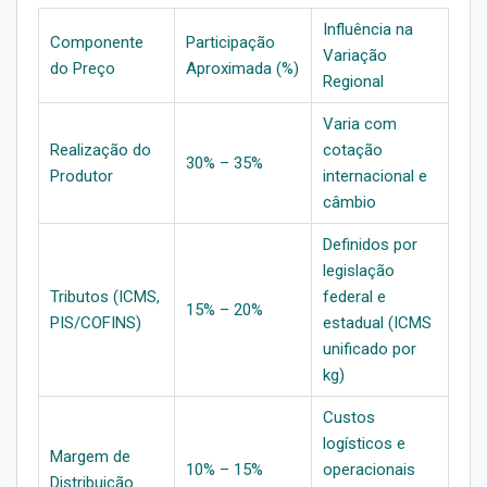
Influência na
Componente
Participação
Variação
do Preço
Aproximada (%)
Regional
Varia com
Realização do
cotação
30% – 35%
Produtor
internacional e
câmbio
Definidos por
legislação
Tributos (ICMS,
federal e
15% – 20%
PIS/COFINS)
estadual (ICMS
unificado por
kg)
Custos
logísticos e
Margem de
10% – 15%
operacionais
Distribuição