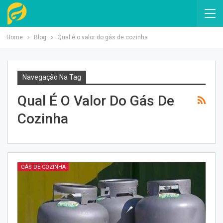
Home
Blog
Qual é o valor do gás de cozinha
Navegação Na Tag
Qual É O Valor Do Gás De
Cozinha
GÁS DE COZINHA