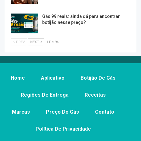
Gás 99 reais: ainda dá para encontrar
botijão nesse preço?
PREV
NEXT
1 De 94
Home
Aplicativo
Botijão De Gás
Regiões De Entrega
Receitas
Marcas
Preço Do Gás
Contato
Política De Privacidade