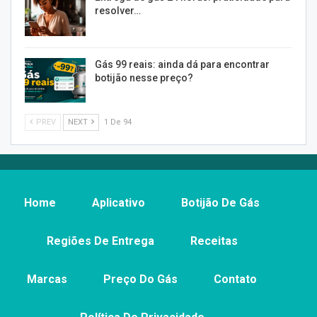
resolver…
Gás 99 reais: ainda dá para encontrar
botijão nesse preço?
PREV
NEXT
1 De 94
Home
Aplicativo
Botijão De Gás
Regiões De Entrega
Receitas
Marcas
Preço Do Gás
Contato