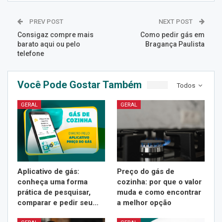
PREV POST
NEXT POST
Consigaz compre mais
Como pedir gás em
barato aqui ou pelo
Bragança Paulista
telefone
Você Pode Gostar Também
Todos
GERAL
GERAL
Aplicativo de gás:
Preço do gás de
conheça uma forma
cozinha: por que o valor
prática de pesquisar,
muda e como encontrar
comparar e pedir seu…
a melhor opção