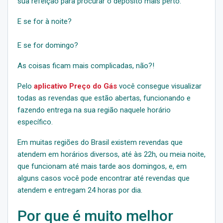
sua refeição para procurar o depósito mais perto.
E se for à noite?
E se for domingo?
As coisas ficam mais complicadas, não?!
Pelo
aplicativo Preço do Gás
você consegue visualizar
todas as revendas que estão abertas, funcionando e
fazendo entrega na sua região naquele horário
específico.
Em muitas regiões do Brasil existem revendas que
atendem em horários diversos, até às 22h, ou meia noite,
que funcionam até mais tarde aos domingos, e, em
alguns casos você pode encontrar até revendas que
atendem e entregam 24 horas por dia.
Por que é muito melhor