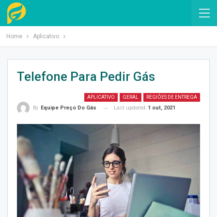
Home
Aplicativo
Telefone Para Pedir Gás
APLICATIVO
GERAL
REGIÕES DE ENTREGA
Last updated
1 out, 2021
By
Equipe Preço Do Gás