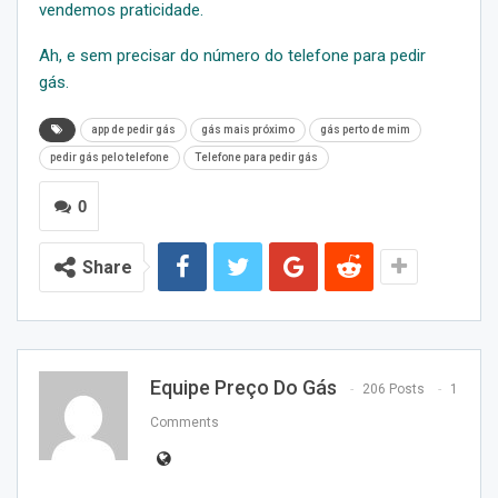
vendemos praticidade.
Ah, e sem precisar do número do telefone para pedir
gás.
app de pedir gás
gás mais próximo
gás perto de mim
pedir gás pelo telefone
Telefone para pedir gás
0
Share
Equipe Preço Do Gás
206 Posts
1
Comments