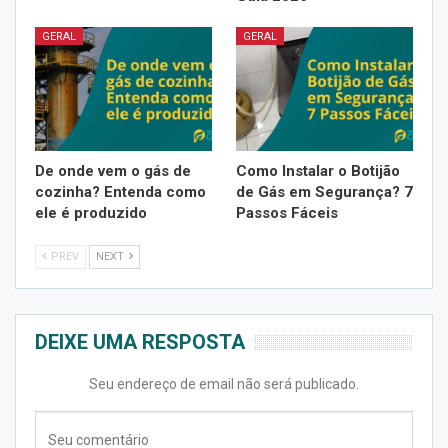
GERAL
GERAL
De onde vem o gás de
Como Instalar o Botijão
cozinha? Entenda como
de Gás em Segurança? 7
ele é produzido
Passos Fáceis
PREV
NEXT
DEIXE UMA RESPOSTA
Seu endereço de email não será publicado.