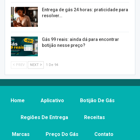
Entrega de gás 24 horas: praticidade para
resolver…
Gás 99 reais: ainda dá para encontrar
botijão nesse preço?
PREV
NEXT
1 De 94
Home
Aplicativo
Botijão De Gás
Regiões De Entrega
Receitas
Marcas
Preço Do Gás
Contato