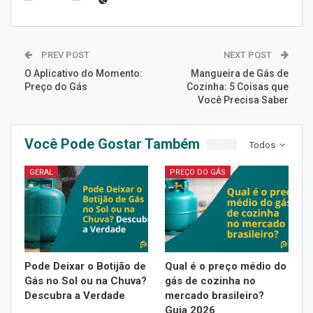
PREV POST
NEXT POST
O Aplicativo do Momento:
Mangueira de Gás de
Preço do Gás
Cozinha: 5 Coisas que
Você Precisa Saber
Você Pode Gostar Também
Todos
GERAL
PREÇO DO GÁS
Pode Deixar o Botijão de
Qual é o preço médio do
Gás no Sol ou na Chuva?
gás de cozinha no
Descubra a Verdade
mercado brasileiro?
Guia 2026