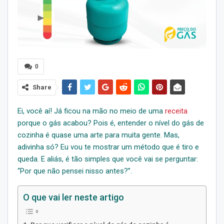
0
Share
Ei, você aí! Já ficou na mão no meio de uma
receita
porque o gás acabou? Pois é, entender o nível do gás de
cozinha é quase uma arte para muita gente. Mas,
adivinha só? Eu vou te mostrar um método que é tiro e
queda. E aliás, é tão simples que você vai se perguntar:
“Por que não pensei nisso antes?”.
O que vai ler neste artigo