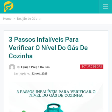
Home
Botijão de Gás
3 Passos Infalíveis Para
Verificar O Nível Do Gás De
Cozinha
BOTIJÃO DE GÁS
By
Equipe Preço Do Gás
Last updated
22 set, 2023