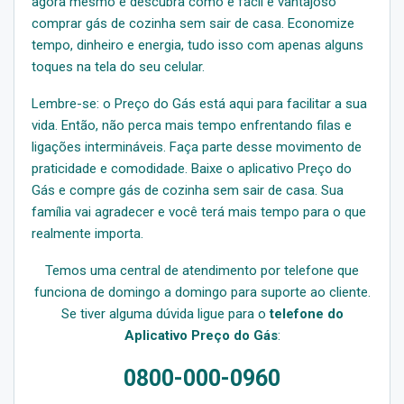
agora mesmo e descubra como é fácil e vantajoso
comprar gás de cozinha sem sair de casa. Economize
tempo, dinheiro e energia, tudo isso com apenas alguns
toques na tela do seu celular.
Lembre-se: o Preço do Gás está aqui para facilitar a sua
vida. Então, não perca mais tempo enfrentando filas e
ligações intermináveis. Faça parte desse movimento de
praticidade e comodidade. Baixe o aplicativo Preço do
Gás e compre gás de cozinha sem sair de casa. Sua
família vai agradecer e você terá mais tempo para o que
realmente importa.
Temos uma central de atendimento por telefone que
funciona de domingo a domingo para suporte ao cliente.
Se tiver alguma dúvida ligue para o
telefone do
Aplicativo Preço do Gás
:
0800-000-0960