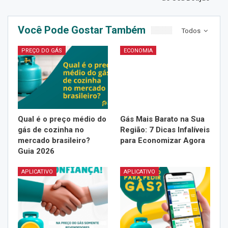
Você Pode Gostar Também
Todos
PREÇO DO GÁS
ECONOMIA
Qual é o preço médio do
Gás Mais Barato na Sua
gás de cozinha no
Região: 7 Dicas Infalíveis
mercado brasileiro?
para Economizar Agora
Guia 2026
APLICATIVO
APLICATIVO