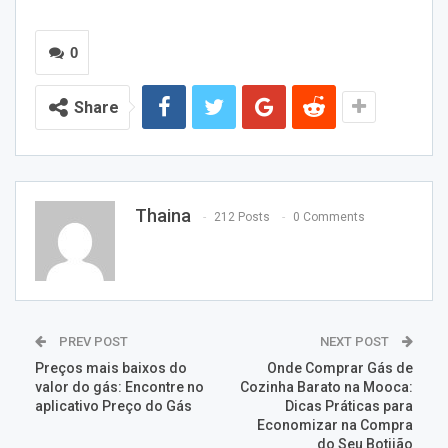
0
Share
Thaina
212 Posts
0 Comments
PREV POST
NEXT POST
Preços mais baixos do
Onde Comprar Gás de
valor do gás: Encontre no
Cozinha Barato na Mooca:
aplicativo Preço do Gás
Dicas Práticas para
Economizar na Compra
do Seu Botijão