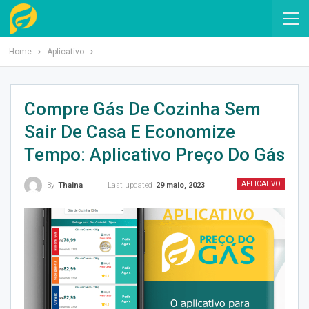
Home
Aplicativo
Compre Gás De Cozinha Sem
Sair De Casa E Economize
Tempo: Aplicativo Preço Do Gás
APLICATIVO
Last updated
29 maio, 2023
By
Thaina