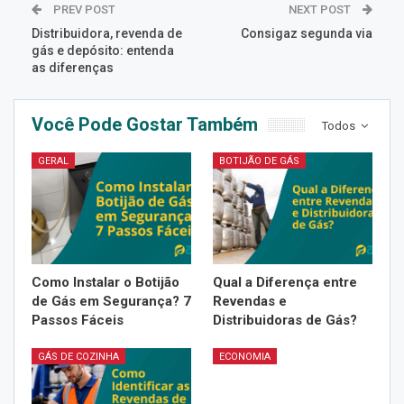
PREV POST
NEXT POST
Distribuidora, revenda de
Consigaz segunda via
gás e depósito: entenda
as diferenças
Você Pode Gostar Também
Todos
GERAL
BOTIJÃO DE GÁS
Como Instalar o Botijão
Qual a Diferença entre
de Gás em Segurança? 7
Revendas e
Passos Fáceis
Distribuidoras de Gás?
GÁS DE COZINHA
ECONOMIA