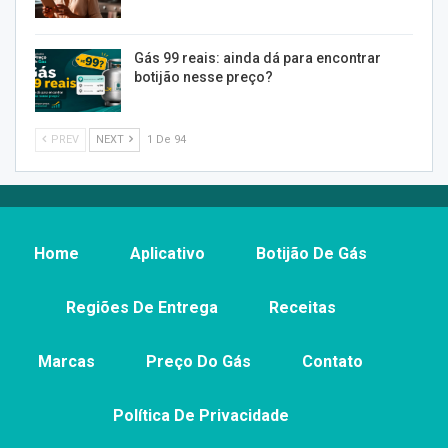
Gás 99 reais: ainda dá para encontrar
botijão nesse preço?
PREV
NEXT
1 De 94
Home
Aplicativo
Botijão De Gás
Regiões De Entrega
Receitas
Marcas
Preço Do Gás
Contato
Política De Privacidade