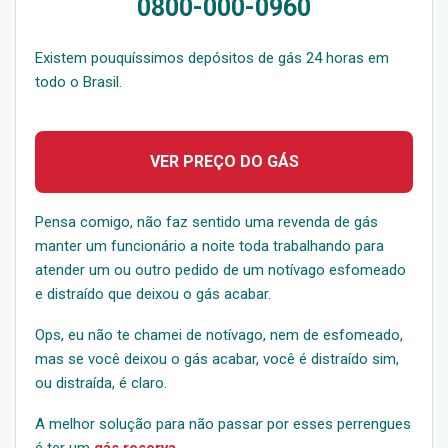
0800-000-0960
Existem pouquíssimos depósitos de gás 24 horas em
todo o Brasil.
VER PREÇO DO GÁS
Pensa comigo, não faz sentido uma revenda de gás
manter um funcionário a noite toda trabalhando para
atender um ou outro pedido de um notívago esfomeado
e distraído que deixou o gás acabar.
Ops, eu não te chamei de notívago, nem de esfomeado,
mas se você deixou o gás acabar, você é distraído sim,
ou distraída, é claro.
A melhor solução para não passar por esses perrengues
é ter um
gás reserva
.