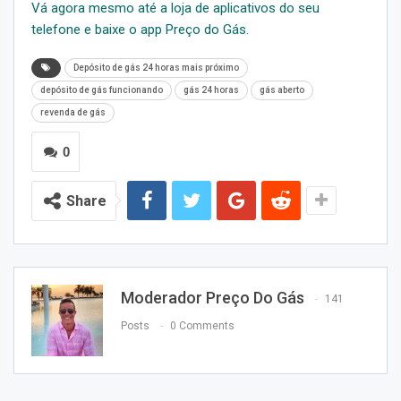
Vá agora mesmo até a loja de aplicativos do seu
telefone e baixe o app Preço do Gás.
Depósito de gás 24 horas mais próximo
depósito de gás funcionando
gás 24 horas
gás aberto
revenda de gás
0
Share
Moderador Preço Do Gás
141
Posts
0 Comments