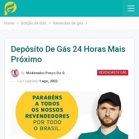
Home
Botijão de Gás
Revendas de gás
Depósito De Gás 24 Horas Mais
Próximo
REVENDAS DE GÁS
By
Moderador Preço Do Gás
Last updated
1 ago, 2022