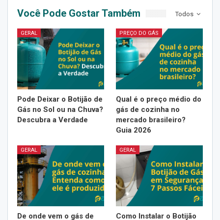
Você Pode Gostar Também
Todos
GERAL
PREÇO DO GÁS
Pode Deixar o Botijão de
Qual é o preço médio do
Gás no Sol ou na Chuva?
gás de cozinha no
Descubra a Verdade
mercado brasileiro?
Guia 2026
GERAL
GERAL
De onde vem o gás de
Como Instalar o Botijão