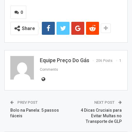
0
Share
Equipe Preço Do Gás
206 Posts
1
Comments
PREV POST
NEXT POST
Bolo na Panela: 5 passos
4 Dicas Cruciais para
fáceis
Evitar Multas no
Transporte de GLP