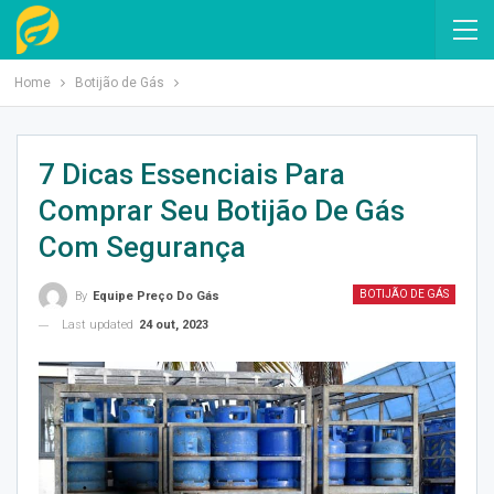
Home
Botijão de Gás
7 Dicas Essenciais Para
Comprar Seu Botijão De Gás
Com Segurança
BOTIJÃO DE GÁS
By
Equipe Preço Do Gás
Last updated
24 out, 2023