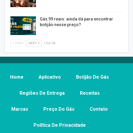
Gás 99 reais: ainda dá para encontrar
botijão nesse preço?
PREV
NEXT
1 De 94
Home
Aplicativo
Botijão De Gás
Regiões De Entrega
Receitas
Marcas
Preço Do Gás
Contato
Política De Privacidade