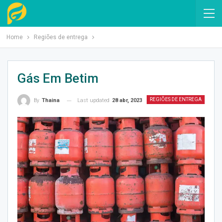
Home
Regiões de entrega
Gás Em Betim
REGIÕES DE ENTREGA
Last updated
28 abr, 2023
By
Thaina