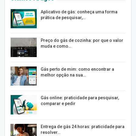
Aplicativo de gás: conheça uma forma
prática de pesquisar,…
Preço do gás de cozinha: por que o valor
muda e como…
Gás perto de mim: como encontrar a
melhor opção na sua…
Gás online: praticidade para pesquisar,
comparar e pedir
Entrega de gás 24 horas: praticidade para
resolver…