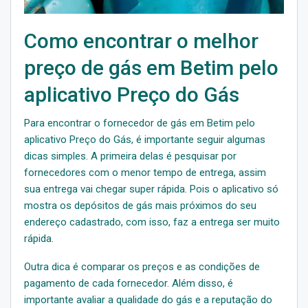
Como encontrar o melhor
preço de gás em Betim pelo
aplicativo Preço do Gás
Para encontrar o fornecedor de gás em Betim pelo
aplicativo Preço do Gás, é importante seguir algumas
dicas simples. A primeira delas é pesquisar por
fornecedores com o menor tempo de entrega, assim
sua entrega vai chegar super rápida. Pois o aplicativo só
mostra os depósitos de gás mais próximos do seu
endereço cadastrado, com isso, faz a entrega ser muito
rápida.
Outra dica é comparar os preços e as condições de
pagamento de cada fornecedor. Além disso, é
importante avaliar a qualidade do gás e a reputação do