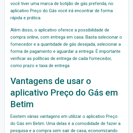
você tiver uma marca de botijão de gás preferida, no
aplicativo Preço do Gás você irá encontrar de forma
rápida e prática.
Além disso, o aplicativo oferece a possibilidade de
compra online, com entrega em casa. Basta selecionar o
fornecedor e a quantidade de gás desejada, selecionar a
forma de pagamento e aguardar a entrega. É importante
verificar as políticas de entrega de cada fornecedor,
como prazo e taxa de entrega.
Vantagens de usar o
aplicativo Preço do Gás em
Betim
Existem várias vantagens em utilizar o aplicativo Preço
do Gás em Betim. Uma delas é a comodidade de fazer a
pesquisa e a compra sem sair de casa, economizando