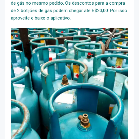
de gás no mesmo pedido. Os descontos para a compra
de 2 botijões de gás podem chegar até R$20,00. Por isso
aproveite e baixe o aplicativo.