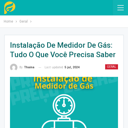
Home
Geral
Instalação De Medidor De Gás:
Tudo O Que Você Precisa Saber
GERAL
Last updated
5 jul, 2024
By
Thaina