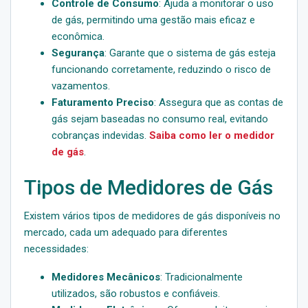
Controle de Consumo
: Ajuda a monitorar o uso
de gás, permitindo uma gestão mais eficaz e
econômica.
Segurança
: Garante que o sistema de gás esteja
funcionando corretamente, reduzindo o risco de
vazamentos.
Faturamento Preciso
: Assegura que as contas de
gás sejam baseadas no consumo real, evitando
cobranças indevidas.
Saiba como ler o medidor
de gás
.
Tipos de Medidores de Gás
Existem vários tipos de medidores de gás disponíveis no
mercado, cada um adequado para diferentes
necessidades:
Medidores Mecânicos
: Tradicionalmente
utilizados, são robustos e confiáveis.