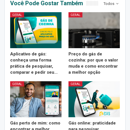
Você Pode Gostar Também
Todos
GERAL
GERAL
Aplicativo de gás:
Preço do gás de
conheça uma forma
cozinha: por que o valor
prática de pesquisar,
muda e como encontrar
comparar e pedir seu…
a melhor opção
GERAL
GERAL
Gás perto de mim: como
Gás online: praticidade
encontrar a melhor
para pesquisar,