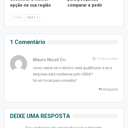
opção na sua região
comparar e pedir
PREV
NEXT
1 Comentário
10 meses atrás
Mauro Nicoli
Diz
como saber se o técnico está qualificado e se a
empresa está credencia pelo CREA?
há um local para consulta?
Resposta
DEIXE UMA RESPOSTA
Seu endereço de email não será publicado.