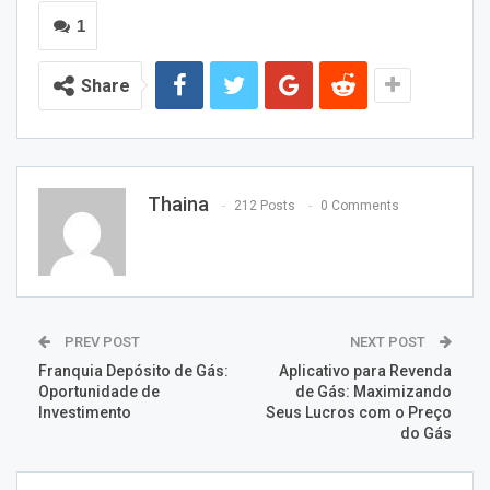
1
Share
Thaina
212 Posts
0 Comments
PREV POST
NEXT POST
Franquia Depósito de Gás:
Aplicativo para Revenda
Oportunidade de
de Gás: Maximizando
Investimento
Seus Lucros com o Preço
do Gás