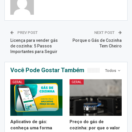
PREV POST
NEXT POST
Licença para vender gás
Porque o Gás de Cozinha
de cozinha: 5 Passos
Tem Cheiro
Importantes para Seguir
Você Pode Gostar Também
Todos
GERAL
GERAL
Aplicativo de gás:
Preço do gás de
conheça uma forma
cozinha: por que o valor