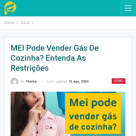
Home
Geral
MEI Pode Vender Gás De
Cozinha? Entenda As
Restrições
GERAL
Last updated
15 ago, 2024
By
Thaina