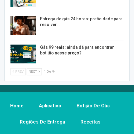
Entrega de gás 24 horas: praticidade para
resolver…
Gás 99 reais: ainda dá para encontrar
botijão nesse preço?
PREV
NEXT
1 De 94
Home
Aplicativo
Botijão De Gás
Regiões De Entrega
Receitas