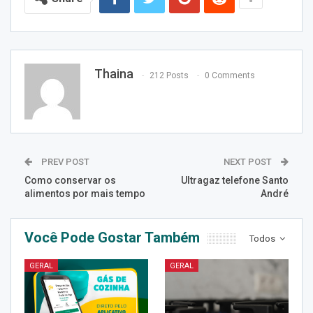
Thaina
212 Posts
0 Comments
PREV POST
NEXT POST
Como conservar os
Ultragaz telefone Santo
alimentos por mais tempo
André
Você Pode Gostar Também
Todos
GERAL
GERAL