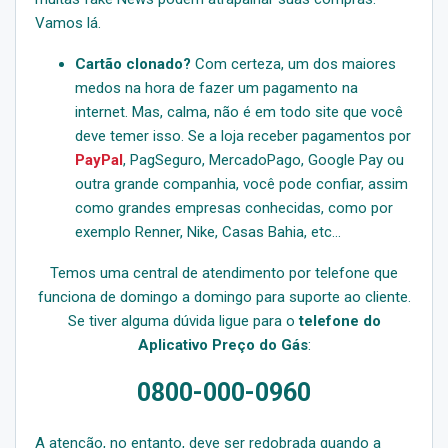
Vamos lá.
Cartão clonado?
Com certeza, um dos maiores
medos na hora de fazer um pagamento na
internet. Mas, calma, não é em todo site que você
deve temer isso. Se a loja receber pagamentos por
PayPal
, PagSeguro, MercadoPago, Google Pay ou
outra grande companhia, você pode confiar, assim
como grandes empresas conhecidas, como por
exemplo Renner, Nike, Casas Bahia, etc…
Temos uma central de atendimento por telefone que
funciona de domingo a domingo para suporte ao cliente.
Se tiver alguma dúvida ligue para o
telefone do
Aplicativo Preço do Gás
:
0800-000-0960
A atenção, no entanto, deve ser redobrada quando a