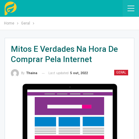
Home
Geral
Mitos E Verdades Na Hora De
Comprar Pela Internet
GERAL
Last updated
5 out, 2022
By
Thaina