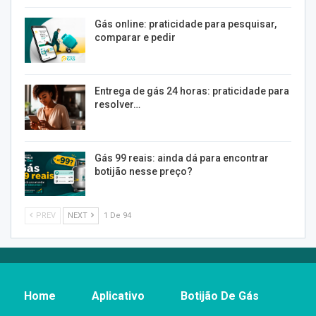
Gás online: praticidade para pesquisar,
comparar e pedir
Entrega de gás 24 horas: praticidade para
resolver…
Gás 99 reais: ainda dá para encontrar
botijão nesse preço?
PREV
NEXT
1 De 94
Home
Aplicativo
Botijão De Gás