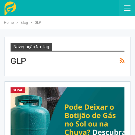
Home
Blog
GLP
Navegação Na Tag
GLP
GERAL