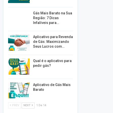
Gás Mais Barato na Sua
Região: 7 Dicas
Infalíveis para…
Aplicativo para Revenda
de Gás: Maximizando
Seus Lucros com…
Qual é o aplicativo para
pedir gás?
Aplicativo de Gás Mais
Barato
PREV
NEXT
1 De 14