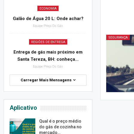
ECONOMIA
Galão de Água 20 L: Onde achar?
Equipe Preço Do Gás
SEGURANÇA
REGIÕES DE ENTREGA
Entrega de gás mais próximo em
Santa Tereza, BH: conheça…
Equipe Preço Do Gás
Carregar Mais Mensagens
Aplicativo
Qual é o preço médio
do gás de cozinha no
mercado…