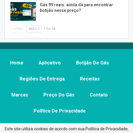
Gás 99 reais: ainda dá para encontrar
botijão nesse preço?
PREV
NEXT
1 De 94
Home
Aplicativo
Botijão De Gás
Regiões De Entrega
Receitas
Marcas
Preço Do Gás
Contato
Política De Privacidade
Este site utiliza cookies de acordo com sua Política de Privacidade,