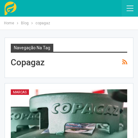
Home
Blog
copagaz
Navegação Na Tag
Copagaz
MARCAS