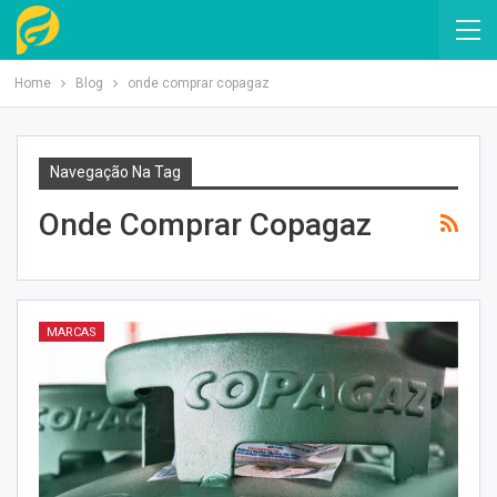
Home
Blog
onde comprar copagaz
Navegação Na Tag
Onde Comprar Copagaz
MARCAS