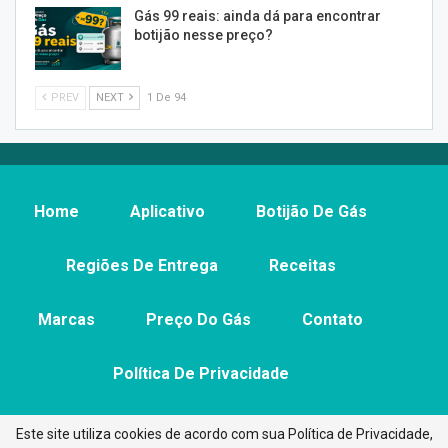
Gás 99 reais: ainda dá para encontrar
botijão nesse preço?
PREV
NEXT
1 De 94
Home
Aplicativo
Botijão De Gás
Regiões De Entrega
Receitas
Marcas
Preço Do Gás
Contato
Política De Privacidade
Este site utiliza cookies de acordo com sua Política de Privacidade,