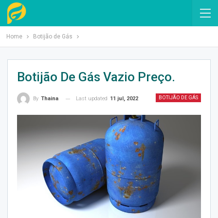
Home
Botijão de Gás
Botijão De Gás Vazio Preço.
BOTIJÃO DE GÁS
Last updated
11 jul, 2022
By
Thaina