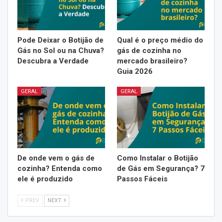
Pode Deixar o Botijão de
Qual é o preço médio do
Gás no Sol ou na Chuva?
gás de cozinha no
Descubra a Verdade
mercado brasileiro?
Guia 2026
GERAL
GERAL
De onde vem o gás de
Como Instalar o Botijão
cozinha? Entenda como
de Gás em Segurança? 7
ele é produzido
Passos Fáceis
PREV
NEXT