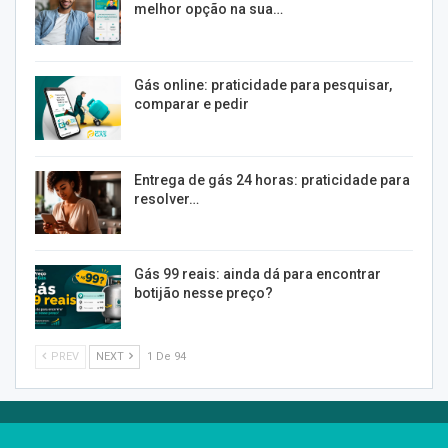
melhor opção na sua…
Gás online: praticidade para pesquisar,
comparar e pedir
Entrega de gás 24 horas: praticidade para
resolver…
Gás 99 reais: ainda dá para encontrar
botijão nesse preço?
PREV
NEXT
1 De 94