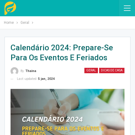
Home
Geral
Calendário 2024: Prepare-Se
Para Os Eventos E Feriados
GERAL
DICAS DE CASA
By
Thaina
Last updated
5 jan, 2024