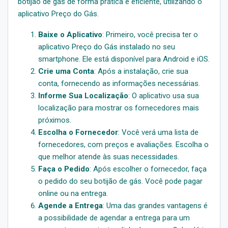
botijão de gás de forma prática e eficiente, utilizando o
aplicativo Preço do Gás.
Baixe o Aplicativo
: Primeiro, você precisa ter o
aplicativo Preço do Gás instalado no seu
smartphone. Ele está disponível para Android e iOS.
Crie uma Conta
: Após a instalação, crie sua
conta, fornecendo as informações necessárias.
Informe Sua Localização
: O aplicativo usa sua
localização para mostrar os fornecedores mais
próximos.
Escolha o Fornecedor
: Você verá uma lista de
fornecedores, com preços e avaliações. Escolha o
que melhor atende às suas necessidades.
Faça o Pedido
: Após escolher o fornecedor, faça
o pedido do seu botijão de gás. Você pode pagar
online ou na entrega.
Agende a Entrega
: Uma das grandes vantagens é
a possibilidade de agendar a entrega para um