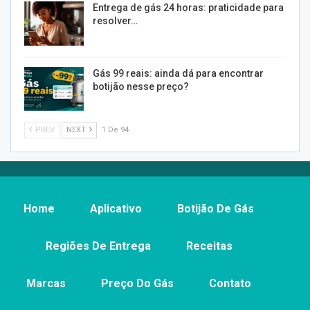
Entrega de gás 24 horas: praticidade para
resolver…
Gás 99 reais: ainda dá para encontrar
botijão nesse preço?
PREV
NEXT
1 De 94
Home
Aplicativo
Botijão De Gás
Regiões De Entrega
Receitas
Marcas
Preço Do Gás
Contato