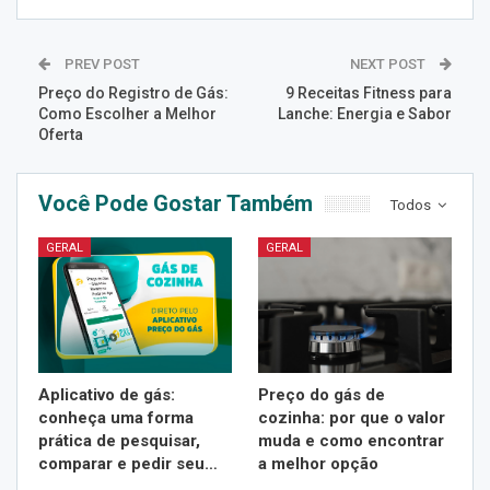
PREV POST
NEXT POST
Preço do Registro de Gás:
9 Receitas Fitness para
Como Escolher a Melhor
Lanche: Energia e Sabor
Oferta
Você Pode Gostar Também
Todos
GERAL
GERAL
Aplicativo de gás:
Preço do gás de
conheça uma forma
cozinha: por que o valor
prática de pesquisar,
muda e como encontrar
comparar e pedir seu…
a melhor opção