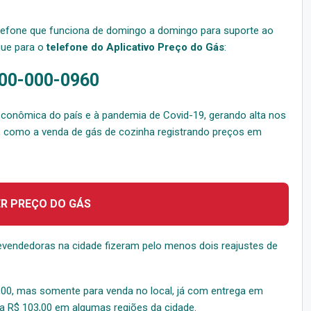
lefone que funciona de domingo a domingo para suporte ao
igue para o
telefone do Aplicativo Preço do Gás
:
00-000-0960
conômica do país e à pandemia de Covid-19, gerando alta nos
a, como a venda de gás de cozinha registrando preços em
ER PREÇO DO GÁS
evendedoras na cidade fizeram pelo menos dois reajustes de
00, mas somente para venda no local, já com entrega em
a R$ 103,00 em algumas regiões da cidade.