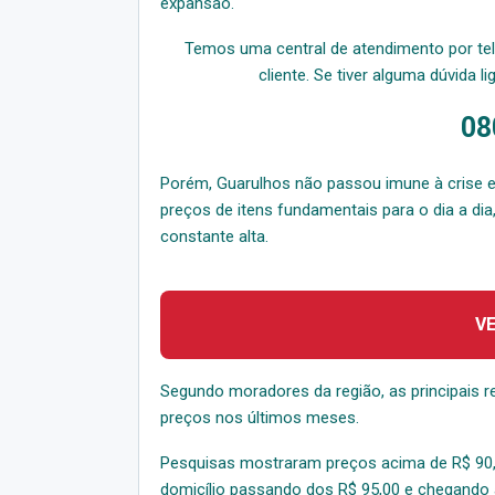
expansão.
Temos uma central de atendimento por te
cliente. Se tiver alguma dúvida l
08
Porém, Guarulhos não passou imune à crise e
preços de itens fundamentais para o dia a di
constante alta.
V
Segundo moradores da região, as principais r
preços nos últimos meses.
Pesquisas mostraram preços acima de R$ 90,
domicílio passando dos R$ 95,00 e chegando 