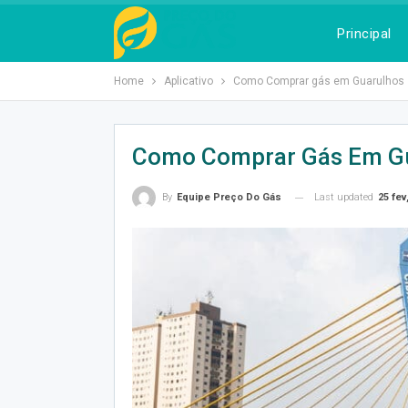
Principal
Home
Aplicativo
Como Comprar gás em Guarulhos
Como Comprar Gás Em G
Last updated
25 fev
By
Equipe Preço Do Gás