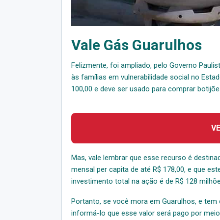
Vale Gás Guarulhos
Felizmente, foi ampliado, pelo Governo Pauli
às famílias em vulnerabilidade social no Esta
100,00 e deve ser usado para comprar botijõe
V
Mas, vale lembrar que esse recurso é destin
mensal per capita de até R$ 178,00, e que est
investimento total na ação é de R$ 128 milhõe
Portanto, se você mora em Guarulhos, e tem 
informá-lo que esse valor será pago por meio