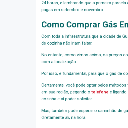
24 horas, e lembrando que a primeira parcela
pagas em setembro e novembro.
Como Comprar Gás E
Com toda a infraestrutura que a cidade de G
de cozinha não iriam faltar.
No entanto, como vimos acima, os preços co
com a localização.
Por isso, é fundamental, para que o gás de c
Certamente, você pode optar pelos métodos tr
em sua região, pegando o
telefone
e ligando
cozinha e aí poder solicitar.
Mas, também pode esperar o caminhão de gás 
diretamente ali, na hora.