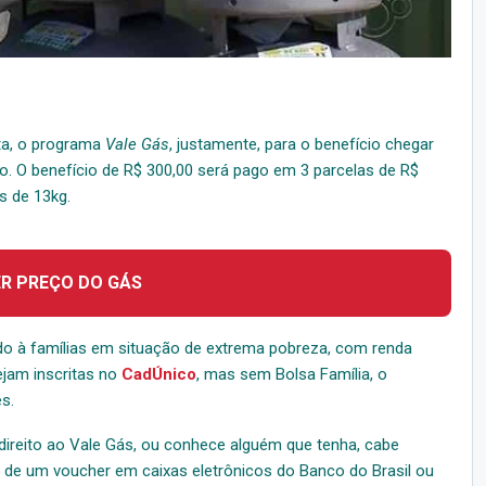
sta, o programa
Vale Gás
, justamente, para o benefício chegar
do. O benefício de R$ 300,00 será pago em 3 parcelas de R$
s de 13kg.
ER PREÇO DO GÁS
ado à famílias em situação de extrema pobreza, com renda
ejam inscritas no
CadÚnico
, mas sem Bolsa Família, o
s.
direito ao Vale Gás, ou conhece alguém que tenha, cabe
 de um voucher em caixas eletrônicos do Banco do Brasil ou