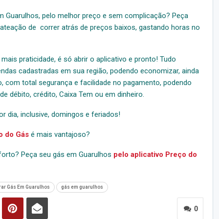
 em Guarulhos, pelo melhor preço e sem complicação? Peça
hateação de correr atrás de preços baixos, gastando horas no
ais praticidade, é só abrir o aplicativo e pronto! Tudo
vendas cadastradas em sua região, podendo economizar, ainda
o, com total segurança e facilidade no pagamento, podendo
 de débito, crédito, Caixa Tem ou em dinheiro.
or dia, inclusive, domingos e feriados!
o do Gás
é mais vantajoso?
conforto? Peça seu gás em Guarulhos
pelo aplicativo Preço do
ar Gás Em Guarulhos
gás em guarulhos
0