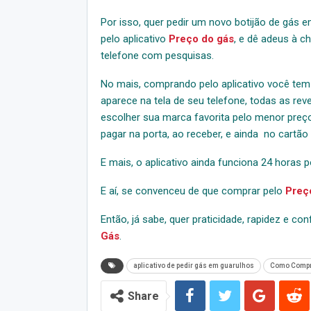
Por isso, quer pedir um novo botijão de gás
pelo aplicativo
Preço do gás
, e dê adeus à c
telefone com pesquisas.
No mais, comprando pelo aplicativo você tem m
aparece na tela de seu telefone, todas as re
escolher sua marca favorita pelo menor preç
pagar na porta, ao receber, e ainda no cartão
E mais, o aplicativo ainda funciona 24 horas p
E aí, se convenceu de que comprar pelo
Preç
Então, já sabe, quer praticidade, rapidez e 
Gás
.
aplicativo de pedir gás em guarulhos
Como Compr
Share