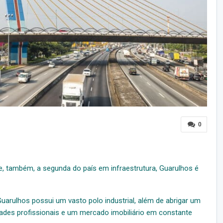
0
, também, a segunda do país em infraestrutura, Guarulhos é
Guarulhos possui um vasto polo industrial, além de abrigar um
dades profissionais e um mercado imobiliário em constante