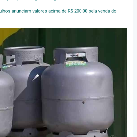
rulhos anunciam valores acima de R$ 200,00 pela venda do