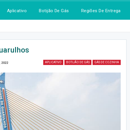
Aplicativo
Botijão De Gás
Regiões De Entrega
uarulhos
APLICATIVO
BOTIJÃO DE GÁS
GÁS DE COZINHA
, 2022