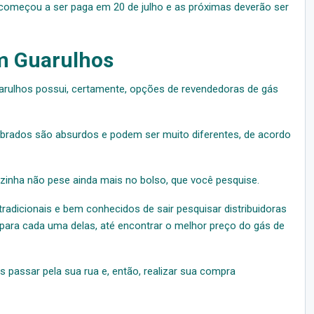
 começou a ser paga em 20 de julho e as próximas deverão ser
m Guarulhos
uarulhos possui, certamente, opções de revendedoras de gás
brados são absurdos e podem ser muito diferentes, de acordo
ozinha não pese ainda mais no bolso, que você pesquise.
adicionais e bem conhecidos de sair pesquisar distribuidoras
 para cada uma delas, até encontrar o melhor preço do gás de
passar pela sua rua e, então, realizar sua compra