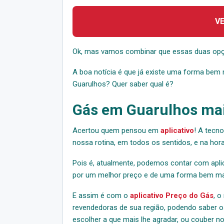
V
Ok, mas vamos combinar que essas duas opç
A boa notícia é que já existe uma forma bem 
Guarulhos? Quer saber qual é?
Gás em Guarulhos ma
Acertou quem pensou em
aplicativo
! A tecno
nossa rotina, em todos os sentidos, e na hora 
Pois é, atualmente, podemos contar com aplic
por um melhor preço e de uma forma bem mais
E assim é com o
aplicativo Preço do Gás
, o
revendedoras de sua região, podendo saber o
escolher a que mais lhe agradar, ou couber n