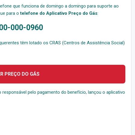
lefone que funciona de domingo a domingo para suporte ao
igue para o
telefone do Aplicativo Preço do Gás
:
00-000-0960
requerentes têm lotado os CRAS (Centros de Assistência Social)
ER PREÇO DO GÁS
o responsável pelo pagamento do benefício, lançou o aplicativo