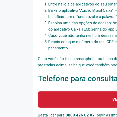
Entre na loja de aplicativos do seu sma
Baixe o aplicativo “Auxílio Brasil Caixa”
benefício tem o fundo azul e a palavra “
Escolha uma das opções de acesso: sen
do aplicativo Caixa TEM; Senha do app C
Caso você não tenha nenhum desses aces
Depois coloque o número do seu CPF e a
pagamento.
Caso você não tenha smartphone ou tenha difi
prestadas acima, saiba que você também pode 
Telefone para consultar
V
Basta ligar para
0800 426 02 07,
ouvir as inf