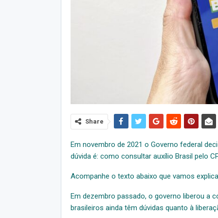
Share
Em novembro de 2021 o Governo federal decidi
dúvida é: como consultar auxílio Brasil pelo CP
Acompanhe o texto abaixo que vamos explica
Em dezembro passado, o governo liberou a con
brasileiros ainda têm dúvidas quanto à liberaç