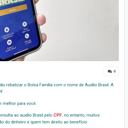
0
u rebatizar o Bolsa Família com o nome de Auxílio Brasil. A
F.
r melhor para você.
sulta ao auxílio Brasil pelo
CPF
, no entanto, muitos
ão do dinheiro e quem tem direito ao benefício.