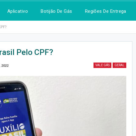
Aplicativo
Botijão De Gás
Regiões De Entrega
CPF?
rasil Pelo CPF?
VALE GÁS
GERAL
, 2022