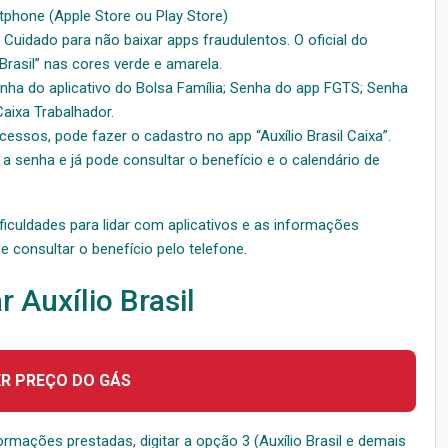
rtphone (Apple Store ou Play Store)
 – Cuidado para não baixar apps fraudulentos. O oficial do
Brasil” nas cores verde e amarela.
ha do aplicativo do Bolsa Família; Senha do app FGTS; Senha
aixa Trabalhador.
sos, pode fazer o cadastro no app “Auxílio Brasil Caixa”.
 senha e já pode consultar o benefício e o calendário de
culdades para lidar com aplicativos e as informações
consultar o benefício pelo telefone.
 Auxílio Brasil
ER PREÇO DO GÁS
ormações prestadas, digitar a opção 3 (Auxílio Brasil e demais