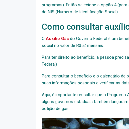
programas). Então selecione a opção 4 (para s
do NIS (Número de Identificação Social).
Como consultar auxíli
O
Auxílio Gás
do Governo Federal é um benefí
social no valor de R$52 mensais.
Para ter direito ao benefício, a pessoa prec
Federal)
Para consultar o benefício e o calendário de
suas informações pessoais e verificar as dat
Aqui, é importante ressaltar que o Programa A
alguns governos estaduais também lançaram p
botijão de gás.