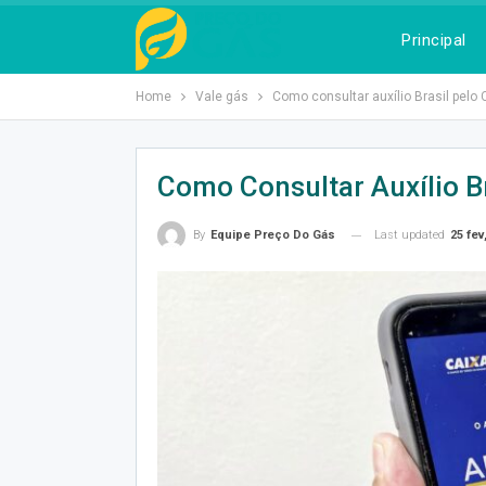
Principal
Home
Vale gás
Como consultar auxílio Brasil pelo 
Como Consultar Auxílio B
Last updated
25 fev
By
Equipe Preço Do Gás