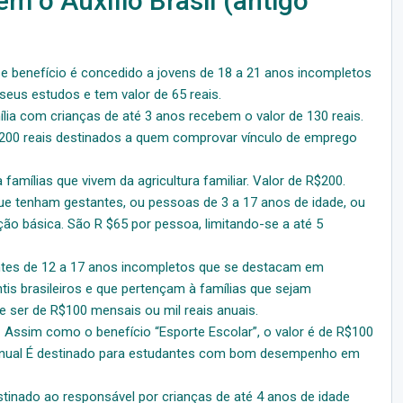
 o Auxílio Brasil (antigo
e benefício é concedido a jovens de 18 a 21 anos incompletos
eus estudos e tem valor de 65 reais.
lia com crianças de até 3 anos recebem o valor de 130 reais.
200 reais destinados a quem comprovar vínculo de emprego
famílias que vivem da agricultura familiar. Valor de R$200.
ue tenham gestantes, ou pessoas de 3 a 17 anos de idade, ou
ão básica. São R $65 por pessoa, limitando-se a até 5
tes de 12 a 17 anos incompletos que se destacam em
tis brasileiros e que pertençam à famílias que sejam
ode ser de R$100 mensais ou mil reais anuais.
 Assim como o benefício “Esporte Escolar”, o valor é de R$100
anual É destinado para estudantes com bom desempenho em
tinado ao responsável por crianças de até 4 anos de idade