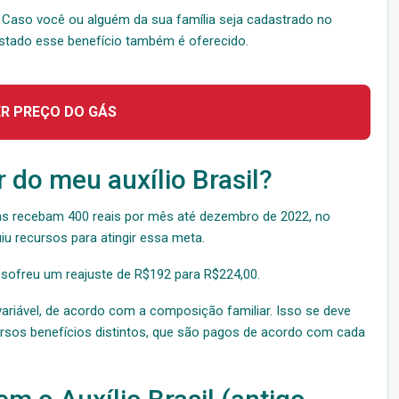
Caso você ou alguém da sua família seja cadastrado no
Estado esse benefício também é oferecido.
ER PREÇO DO GÁS
 do meu auxílio Brasil?
ias recebam 400 reais por mês até dezembro de 2022, no
u recursos para atingir essa meta.
 sofreu um reajuste de R$192 para R$224,00.
 variável, de acordo com a composição familiar. Isso se deve
rsos benefícios distintos, que são pagos de acordo com cada