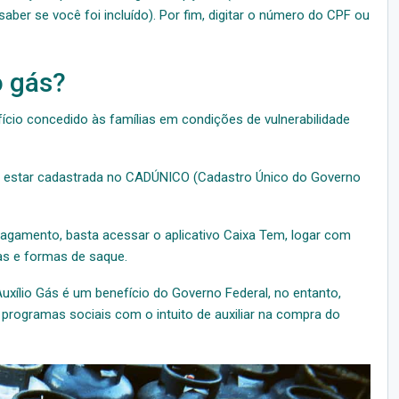
aber se você foi incluído). Por fim, digitar o número do CPF ou
o gás?
cio concedido às famílias em condições de vulnerabilidade
isa estar cadastrada no CADÚNICO (Cadastro Único do Governo
 pagamento, basta acessar o aplicativo Caixa Tem, logar com
as e formas de saque.
uxílio Gás é um benefício do Governo Federal, no entanto,
rogramas sociais com o intuito de auxiliar na compra do