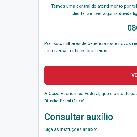
Temos uma central de atendimento por te
cliente. Se tiver alguma dúvida l
08
Por isso, milhares de beneficiários e novos 
em diversas cidades brasileiras.
V
A Caixa Econômica Federal, que é a instituiçã
“Auxílio Brasil Caixa”.
Consultar auxílio
Siga as instruções abaixo: