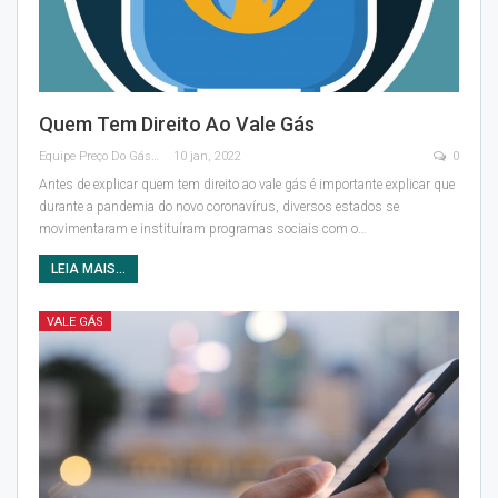
Quem Tem Direito Ao Vale Gás
Equipe Preço Do Gás
10 jan, 2022
0
Antes de explicar quem tem direito ao vale gás é importante explicar que
durante a pandemia do novo coronavírus, diversos estados se
movimentaram e instituíram programas sociais com o
…
LEIA MAIS...
VALE GÁS