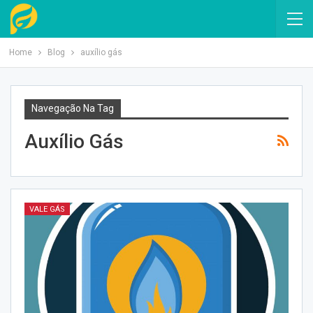
Home
Blog
auxílio gás
Navegação Na Tag
Auxílio Gás
VALE GÁS