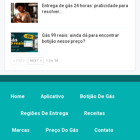
Entrega de gás 24 horas: praticidade para
resolver…
Gás 99 reais: ainda dá para encontrar
botijão nesse preço?
PREV
NEXT
1 De 94
Home
Aplicativo
Botijão De Gás
Regiões De Entrega
Receitas
Marcas
Preço Do Gás
Contato