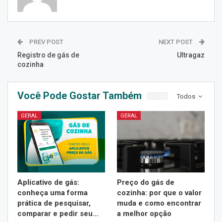
PREV POST
NEXT POST
Registro de gás de
Ultragaz
cozinha
Você Pode Gostar Também
Todos
GERAL
GERAL
Aplicativo de gás:
Preço do gás de
conheça uma forma
cozinha: por que o valor
prática de pesquisar,
muda e como encontrar
comparar e pedir seu…
a melhor opção