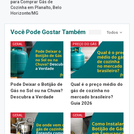
para Comprar Gás de
Cozinha em Planalto, Belo
Horizonte/MG
Você Pode Gostar Também
Todos
GERAL
PREÇO DO GÁS
Pode Deixar o Botijão de
Qual é o preço médio do
Gás no Sol ou na Chuva?
gás de cozinha no
Descubra a Verdade
mercado brasileiro?
Guia 2026
GERAL
GERAL