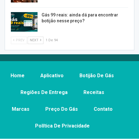
Gás 99 reais: ainda dá para encontrar
botijão nesse preço?
PREV
NEXT
1 De 94
Home
Aplicativo
Botijão De Gás
Regiões De Entrega
Receitas
Marcas
Preço Do Gás
Contato
Política De Privacidade