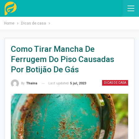
Home
Dicas de casa
Como Tirar Mancha De
Ferrugem Do Piso Causadas
Por Botijão De Gás
DICAS DE CASA
Last updated
5 jul, 2023
By
Thaina