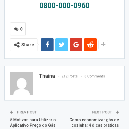
0800-000-0960
0
Share
Thaina
212 Posts
0 Comments
PREV POST
NEXT POST
5 Motivos para Utilizar o
Como economizar gás de
Aplicativo Preço do Gás
cozinha: 4 dicas práticas