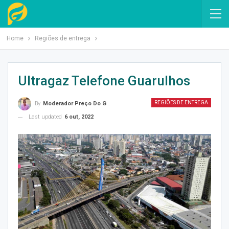
Home
Regiões de entrega
Ultragaz Telefone Guarulhos
REGIÕES DE ENTREGA
By
Moderador Preço Do Gás
Last updated
6 out, 2022