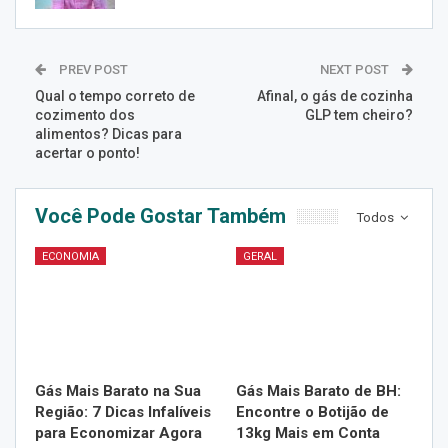
PREV POST
NEXT POST
Qual o tempo correto de
Afinal, o gás de cozinha
cozimento dos
GLP tem cheiro?
alimentos? Dicas para
acertar o ponto!
Você Pode Gostar Também
Todos
ECONOMIA
GERAL
Gás Mais Barato na Sua
Gás Mais Barato de BH:
Região: 7 Dicas Infalíveis
Encontre o Botijão de
para Economizar Agora
13kg Mais em Conta