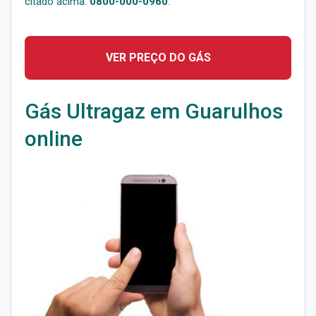
citado acima:
0800-000-0960
.
VER PREÇO DO GÁS
Gás Ultragaz em Guarulhos
online