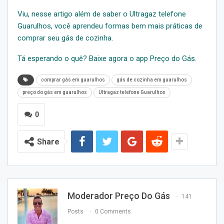
Viu, nesse artigo além de saber o Ultragaz telefone
Guarulhos, você aprendeu formas bem mais práticas de
comprar seu gás de cozinha.
Tá esperando o quê? Baixe agora o app Preço do Gás.
comprar gás em guarulhos
gás de cozinha em guarulhos
preço do gás em guarulhos
Ultragaz telefone Guarulhos
0
Share
Moderador Preço Do Gás
141
Posts
0 Comments