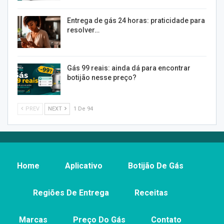
Entrega de gás 24 horas: praticidade para
resolver…
Gás 99 reais: ainda dá para encontrar
botijão nesse preço?
PREV
NEXT
1 De 94
Home
Aplicativo
Botijão De Gás
Regiões De Entrega
Receitas
Marcas
Preço Do Gás
Contato