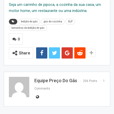
Seja um carrinho de pipoca, a cozinha da sua casa, um
motor home, um restaurante ou uma indústria.
botijão de gás
gás de cozinha
GLP
tamanhos do botijão de gás
0
Share
Equipe Preço Do Gás
206 Posts
1
Comments