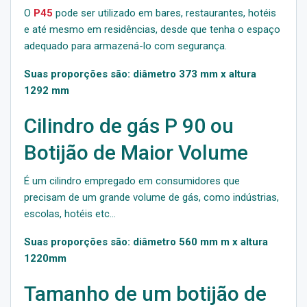
O
P45
pode ser utilizado em bares, restaurantes, hotéis
e até mesmo em residências, desde que tenha o espaço
adequado para armazená-lo com segurança.
Suas
proporções são:
diâmetro 373 mm x altura
1292 mm
Cilindro de gás P 90 ou
Botijão de Maior Volume
É um cilindro empregado em consumidores que
precisam de um grande volume de gás, como indústrias,
escolas, hotéis etc…
Suas
proporções são
: diâmetro 560 mm m x altura
1220mm
Tamanho de um botijão de