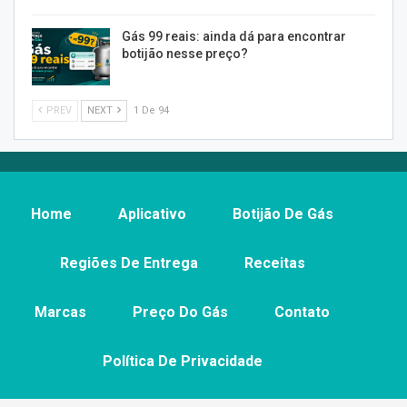
Gás 99 reais: ainda dá para encontrar
botijão nesse preço?
PREV
NEXT
1 De 94
Home
Aplicativo
Botijão De Gás
Regiões De Entrega
Receitas
Marcas
Preço Do Gás
Contato
Política De Privacidade