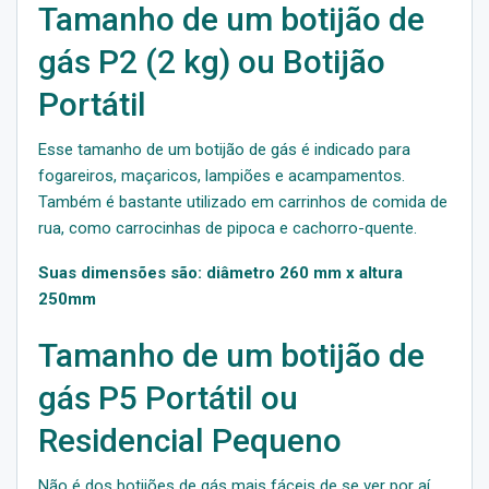
Tamanho de um botijão de
gás P2 (2 kg) ou Botijão
Portátil
Esse tamanho de um botijão de gás é indicado para
fogareiros, maçaricos, lampiões e acampamentos.
Também é bastante utilizado em carrinhos de comida de
rua, como carrocinhas de pipoca e cachorro-quente.
Suas dimensões são: diâmetro 260 mm x altura
250mm
Tamanho de um botijão de
gás P5 Portátil ou
Residencial Pequeno
Não é dos botijões de gás mais fáceis de se ver por aí,