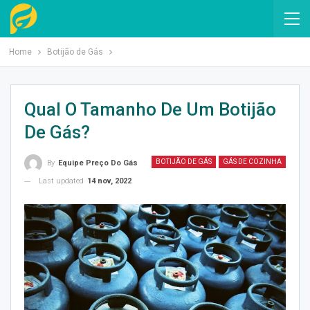
Home
Botijão de Gás
Qual O Tamanho De Um Botijão
De Gás?
BOTIJÃO DE GÁS
GÁS DE COZINHA
By
Equipe Preço Do Gás
Last updated
14 nov, 2022