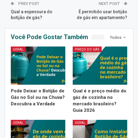
PREV POST
NEXT POST
Qual a espessura do
É permitido usar botijão
botijão de gás?
de gás em apartamento?
Você Pode Gostar Também
Todos
GERAL
PREÇO DO GÁS
Pode Deixar o Botijão de
Qual é o preço médio do
Gás no Sol ou na Chuva?
gás de cozinha no
Descubra a Verdade
mercado brasileiro?
Guia 2026
GERAL
GERAL