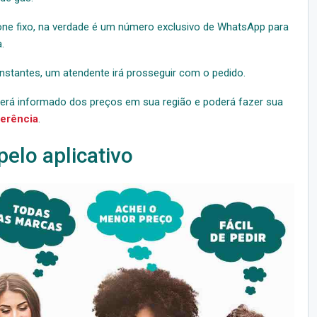
ne fixo, na verdade é um número exclusivo de WhatsApp para
.
stantes, um atendente irá prosseguir com o pedido.
será informado dos preços em sua região e poderá fazer sua
ferência
.
elo aplicativo