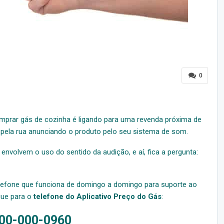
0
mprar gás de cozinha é ligando para uma revenda próxima de
pela rua anunciando o produto pelo seu sistema de som.
nvolvem o uso do sentido da audição, e aí, fica a pergunta:
lefone que funciona de domingo a domingo para suporte ao
igue para o
telefone do Aplicativo Preço do Gás
:
00-000-0960