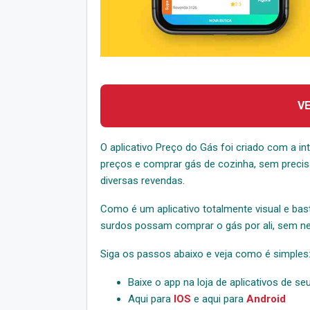
V
O aplicativo Preço do Gás foi criado com a in
preços e comprar gás de cozinha, sem precis
diversas revendas.
Como é um aplicativo totalmente visual e basta
surdos possam comprar o gás por ali, sem nec
Siga os passos abaixo e veja como é simples
Baixe o app na loja de aplicativos de seu
Aqui para
IOS
e aqui para
Android