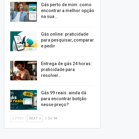
Gás perto de mim: como
encontrar a melhor opção
na sua…
Gás online: praticidade
para pesquisar, comparar
e pedir
Entrega de gás 24 horas:
praticidade para
resolver…
Gás 99 reais: ainda dá
para encontrar botijão
nesse preço?
PREV
NEXT
1 De 94