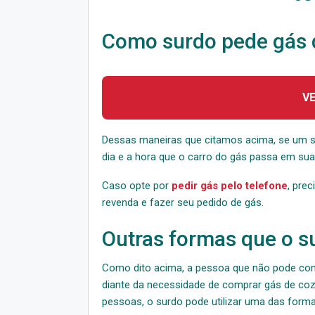
Como surdo pede gás d
V
Dessas maneiras que citamos acima, se um sur
dia e a hora que o carro do gás passa em sua r
Caso opte por
pedir gás pelo telefone
, prec
revenda e fazer seu pedido de gás.
Outras formas que o s
Como dito acima, a pessoa que não pode cont
diante da necessidade de comprar gás de cozi
pessoas, o surdo pode utilizar uma das forma