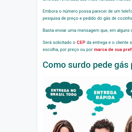
Embora o número possa parecer de um telefo
pesquisa de preço e pedido do gás de cozinha
Basta enviar uma mensagem que, em alguns in
Será solicitado o
CEP
da entrega e o cliente 
escolha, por preço ou por
marca de sua pre
Como surdo pede gás p