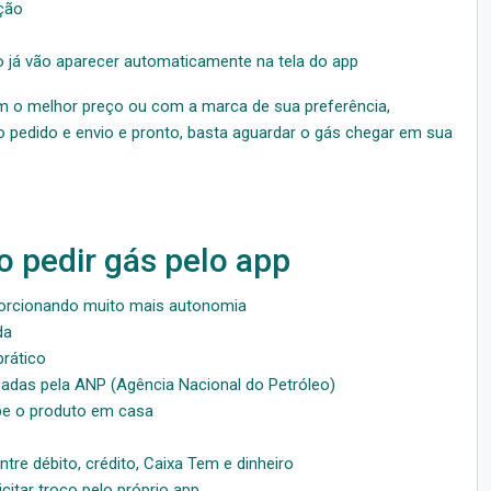
ção
o já vão aparecer automaticamente na tela do app
om o melhor preço ou com a marca de sua preferência,
 pedido e envio e pronto, basta aguardar o gás chegar em sua
o pedir gás pelo app
porcionando muito mais autonomia
da
prático
zadas pela ANP (Agência Nacional do Petróleo)
be o produto em casa
re débito, crédito, Caixa Tem e dinheiro
itar troco pelo próprio app