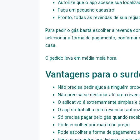
Autorize que o app acesse sua localiza
Faça um pequeno cadastro
Pronto, todas as revendas de sua regiã
Para pedir o gás basta escolher a revenda c
selecionar a forma de pagamento, confirmar o
casa.
O pedido leva em média meia hora.
Vantagens para o surd
Não precisa pedir ajuda a ninguém pro
Não precisa se deslocar até uma reven
O aplicativo é extremamente simples e 
O app só trabalha com revendas autori
Só precisa pagar pelo gás quando rece
Pode escolher por marca ou preço
Pode escolher a forma de pagamento ent
Para pagamentos em dinheiro, pode solic