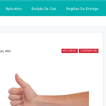
Aplicativo
Botijão De Gás
Regiões De Entrega
APLICATIVO
COMPRAR GÁS
jul, 2022