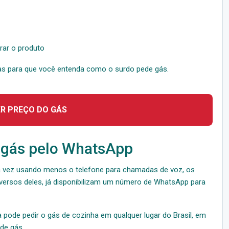
rar o produto
as para que você entenda como o surdo pede gás.
ER PREÇO DO GÁS
 gás pelo WhatsApp
 vez usando menos o telefone para chamadas de voz, os
iversos deles, já disponibilizam um número de WhatsApp para
 pode pedir o gás de cozinha em qualquer lugar do Brasil, em
de gás.