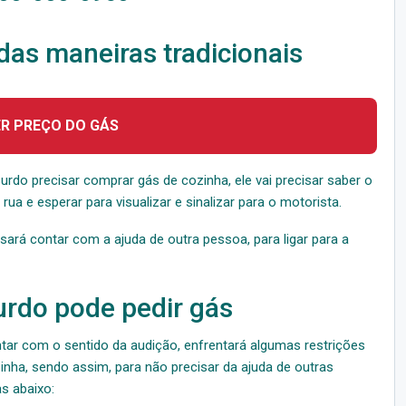
as maneiras tradicionais
ER PREÇO DO GÁS
do precisar comprar gás de cozinha, ele vai precisar saber o
ua e esperar para visualizar e sinalizar para o motorista.
isará contar com a ajuda de outra pessoa, para ligar para a
urdo pode pedir gás
ar com o sentido da audição, enfrentará algumas restrições
nha, sendo assim, para não precisar da ajuda de outras
s abaixo: