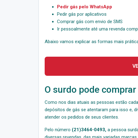
Pedir gás pelo WhatsApp
Pedir gás por aplicativos
Comprar gás com envio de SMS
Ir pessoalmente até uma revenda comp
Abaixo vamos explicar as formas mais prátic
V
O surdo pode comprar
Como nos dias atuais as pessoas estão cada
depósitos de gás se atentaram para isso e, d
atender os pedidos de seus clientes.
Pelo número
(21)3464-0493,
a pessoa surda
diversas revendas, das mais variadas marcas 