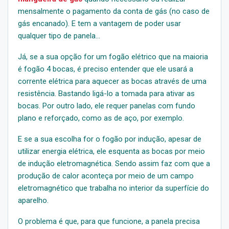
mensalmente o pagamento da conta de gás (no caso de
gás encanado). E tem a vantagem de poder usar
qualquer tipo de panela…
Já, se a sua opção for um fogão elétrico que na maioria
é fogão 4 bocas, é preciso entender que ele usará a
corrente elétrica para aquecer as bocas através de uma
resistência. Bastando ligá-lo a tomada para ativar as
bocas. Por outro lado, ele requer panelas com fundo
plano e reforçado, como as de aço, por exemplo.
E se a sua escolha for o fogão por indução, apesar de
utilizar energia elétrica, ele esquenta as bocas por meio
de indução eletromagnética. Sendo assim faz com que a
produção de calor aconteça por meio de um campo
eletromagnético que trabalha no interior da superfície do
aparelho.
O problema é que, para que funcione, a panela precisa