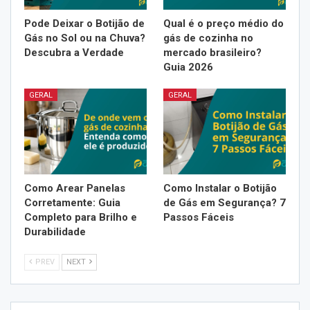
Pode Deixar o Botijão de
Qual é o preço médio do
Gás no Sol ou na Chuva?
gás de cozinha no
Descubra a Verdade
mercado brasileiro?
Guia 2026
GERAL
GERAL
Como Arear Panelas
Como Instalar o Botijão
Corretamente: Guia
de Gás em Segurança? 7
Completo para Brilho e
Passos Fáceis
Durabilidade
PREV
NEXT