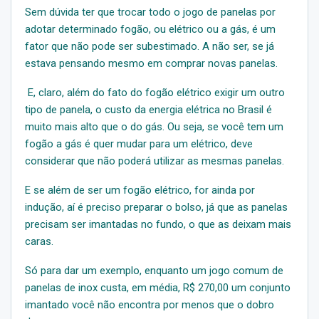
Sem dúvida ter que trocar todo o jogo de panelas por
adotar determinado fogão, ou elétrico ou a gás, é um
fator que não pode ser subestimado. A não ser, se já
estava pensando mesmo em comprar novas panelas.
E, claro, além do fato do fogão elétrico exigir um outro
tipo de panela, o custo da energia elétrica no Brasil é
muito mais alto que o do gás. Ou seja, se você tem um
fogão a gás é quer mudar para um elétrico, deve
considerar que não poderá utilizar as mesmas panelas.
E se além de ser um fogão elétrico, for ainda por
indução, aí é preciso preparar o bolso, já que as panelas
precisam ser imantadas no fundo, o que as deixam mais
caras.
Só para dar um exemplo, enquanto um jogo comum de
panelas de inox custa, em média, R$ 270,00 um conjunto
imantado você não encontra por menos que o dobro