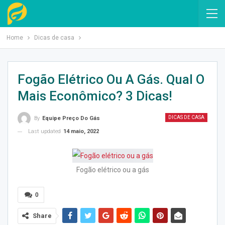
Home
Dicas de casa
Fogão Elétrico Ou A Gás. Qual O
Mais Econômico? 3 Dicas!
DICAS DE CASA
By
Equipe Preço Do Gás
Last updated
14 maio, 2022
Fogão elétrico ou a gás
0
Share