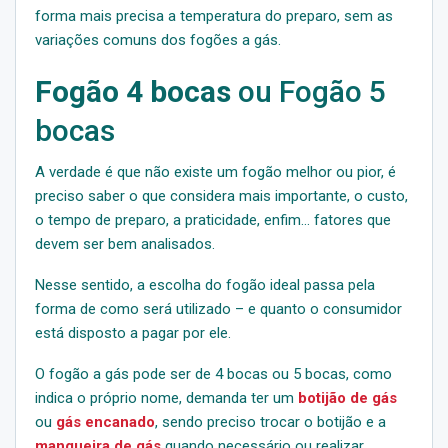
forma mais precisa a temperatura do preparo, sem as
variações comuns dos fogões a gás.
Fogão 4 bocas
ou Fogão 5
bocas
A verdade é que não existe um fogão melhor ou pior, é
preciso saber o que considera mais importante, o custo,
o tempo de preparo, a praticidade, enfim… fatores que
devem ser bem analisados.
Nesse sentido, a escolha do fogão ideal passa pela
forma de como será utilizado – e quanto o consumidor
está disposto a pagar por ele.
O fogão a gás pode ser de 4 bocas ou 5 bocas, como
indica o próprio nome, demanda ter um
botijão de gás
ou
gás encanado
, sendo preciso trocar o botijão e a
mangueira de gás
quando necessário ou realizar