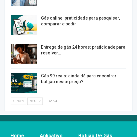
Gás online: praticidade para pesquisar,
comparar e pedir
Entrega de gás 24 horas: praticidade para
resolver…
Gás 99 reais: ainda dá para encontrar
botijão nesse preço?
PREV
NEXT
1 De 94
Home
Aplicativo
Botijão De Gás