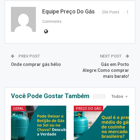
Equipe Preço Do Gás
206 Posts
1
Comments
PREV POST
NEXT POST
Onde comprar gás hélio
Gás em Porto
Alegre:Como comprar
mais barato!
Você Pode Gostar Também
Todos
GERAL
PREÇO DO GÁS