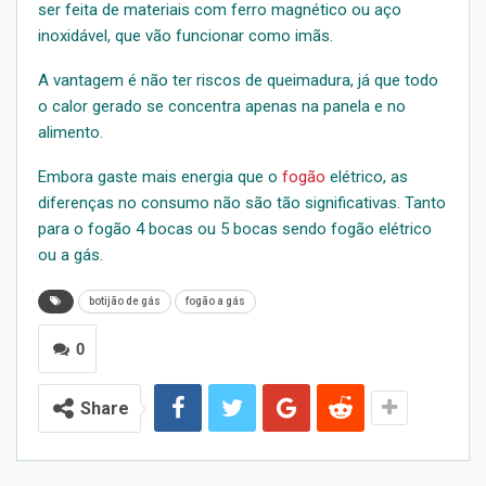
ser feita de materiais com ferro magnético ou aço
inoxidável, que vão funcionar como imãs.
A vantagem é não ter riscos de queimadura, já que todo
o calor gerado se concentra apenas na panela e no
alimento.
Embora gaste mais energia que o
fogão
elétrico, as
diferenças no consumo não são tão significativas. Tanto
para o fogão 4 bocas ou 5 bocas sendo fogão elétrico
ou a gás.
botijão de gás
fogão a gás
0
Share